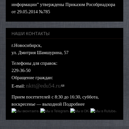
информации” утверждены Приказом Рособрнадзора
от 29.05.2014 №785
НАШИ КОНТАКТЫ
г.Новосибирск,
ул. Дмитрия Шамшурина, 57
Телефоны для справок:
229-36-50
Обращение граждан:
nktt@edu54.ru
(ссылка для отправки
E-mail:
email)
Прием посетителей с 8:30 до 16:30, суббота,
воскресенье — выходной
Подробнее
,
,
,
,