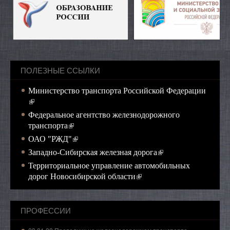
ПОЛЕЗНЫЕ ССЫЛКИ
Министерство транспорта Российской Федерации
(внешняя ссылка)
Федеральное агентство железнодорожного
(внешняя ссылка)
транспорта
(внешняя ссылка)
ОАО "РЖД"
(внешняя ссылка)
Западно-Сибирская железная дорога
Территориальное управление автомобильных
(внешняя ссылка)
дорог Новосибирской области
ПРОФЕССИИ