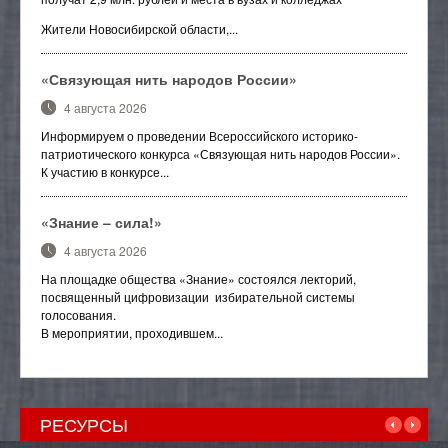
Отраслевой методический совет
Жители Новосибирской области,...
«Связующая нить народов России»
4 августа 2026
Информируем о проведении Всероссийского историко-
патриотического конкурса «Связующая нить народов России».
К участию в конкурсе...
«Знание – сила!»
4 августа 2026
На площадке общества «Знание» состоялся лекторий,
посвященный цифровизации избирательной системы
голосования.
В мероприятии, проходившем...
РЕСУРСЫ