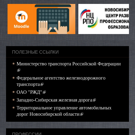
ПОЛЕЗНЫЕ ССЫЛКИ
Министерство транспорта Российской Федерации
(внешняя ссылка)
Федеральное агентство железнодорожного
(внешняя ссылка)
транспорта
(внешняя ссылка)
ОАО "РЖД"
(внешняя ссылка)
Западно-Сибирская железная дорога
Территориальное управление автомобильных
(внешняя ссылка)
дорог Новосибирской области
ПРОФЕССИИ