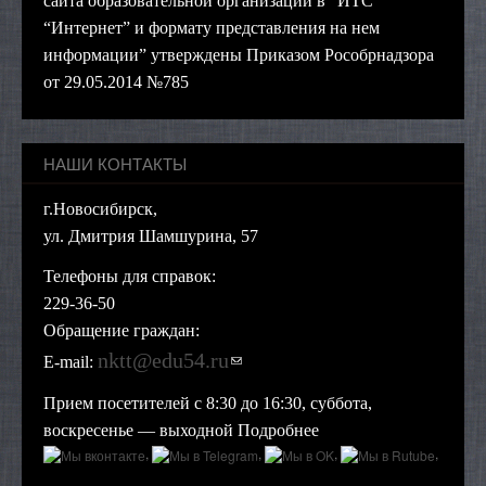
сайта образовательной организации в "ИТС
“Интернет” и формату представления на нем
информации” утверждены Приказом Рособрнадзора
от 29.05.2014 №785
НАШИ КОНТАКТЫ
г.Новосибирск,
ул. Дмитрия Шамшурина, 57
Телефоны для справок:
229-36-50
Обращение граждан:
nktt@edu54.ru
(ссылка для отправки
E-mail:
email)
Прием посетителей с 8:30 до 16:30, суббота,
воскресенье — выходной
Подробнее
,
,
,
,