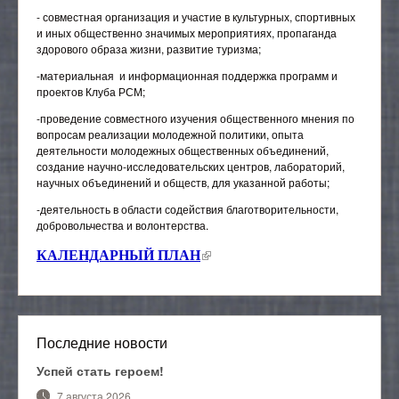
- совместная организация и участие в культурных, спортивных
Отраслевой методический совет
и иных общественно значимых мероприятиях, пропаганда
здорового образа жизни, развитие туризма;
-материальная и информационная поддержка программ и
проектов Клуба РСМ;
-проведение совместного изучения общественного мнения по
вопросам реализации молодежной политики, опыта
деятельности молодежных общественных объединений,
создание научно-исследовательских центров, лабораторий,
научных объединений и обществ, для указанной работы;
-деятельность в области содействия благотворительности,
добровольчества и волонтерства.
(внешняя ссылка)
КАЛЕНДАРНЫЙ ПЛАН
Последние новости
Успей стать героем!
7 августа 2026