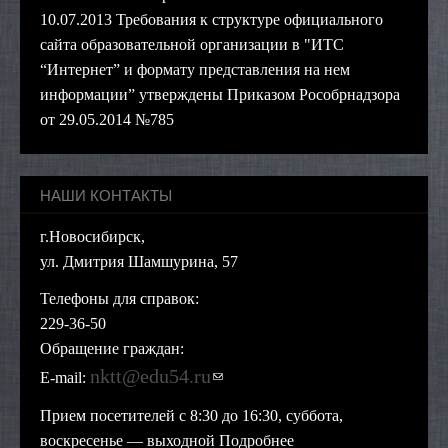
10.07.2013 Требования к структуре официального
сайта образовательной организации в "ИТС
“Интернет” и формату представления на нем
информации” утверждены Приказом Рособрнадзора
от 29.05.2014 №785
НАШИ КОНТАКТЫ
г.Новосибирск,
ул. Дмитрия Шамшурина, 57
Телефоны для справок:
229-36-50
Обращение граждан:
nktt@edu54.ru
(ссылка для отправки
E-mail:
email)
Прием посетителей с 8:30 до 16:30, суббота,
воскресенье — выходной
Подробнее