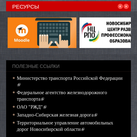
РЕСУРСЫ
ПОЛЕЗНЫЕ ССЫЛКИ
Министерство транспорта Российской Федерации
(внешняя ссылка)
Федеральное агентство железнодорожного
(внешняя ссылка)
транспорта
(внешняя ссылка)
ОАО "РЖД"
(внешняя ссылка)
Западно-Сибирская железная дорога
Территориальное управление автомобильных
(внешняя ссылка)
дорог Новосибирской области