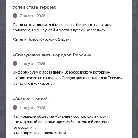
Успей стать героем!
7 августа 2026
Успей стать героем: добровольцы в беспилотные войска
получат 2,9 млн. рублей и места в вузах и колледжах
Жители Новосибирской области,...
«Связующая нить народов России»
4 августа 2026
Информируем о проведении Всероссийского историко-
патриотического конкурса «Связующая нить народов России».
К участию в конкурсе...
«Знание – сила!»
4 августа 2026
На площадке общества «Знание» состоялся лекторий,
посвященный цифровизации избирательной системы
голосования.
В мероприятии, проходившем...