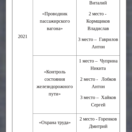
Виталий
«Проводник
2 место -
пассажирского
Кормщиков
вагона»
Владислав
2021
3 место – Гаврилов
Антон
1 место – Чуприна
Никита
«Контроль
состояния
2 место - Лобков
железндорожного
Антон
пути»
3 место – Хайков
Сергей
2 место - Горенков
«Охрана труда»
Дмитрий