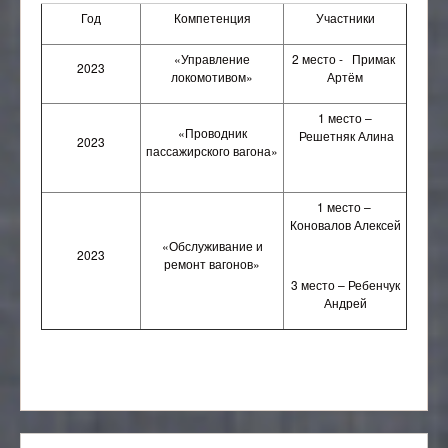
Год
Компетенция
Участники
«Управление
2 место - Примак
2023
локомотивом»
Артём
1 место –
«Проводник
Решетняк Алина
2023
пассажирского вагона»
1 место –
Коновалов Алексей
«Обслуживание и
2023
ремонт вагонов»
3 место – Ребенчук
Андрей