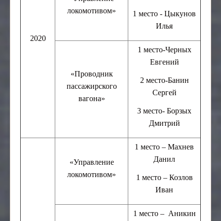
локомотивом»
1 место - Цыкунов
Илья
2020
1 место-Черных
Евгений
«Проводник
2 место-Банин
пассажирского
Сергей
вагона»
3 место- Борзых
Дмитрий
1 место – Махнев
Данил
«Управление
локомотивом»
1 место – Козлов
Иван
1 место – Аникин