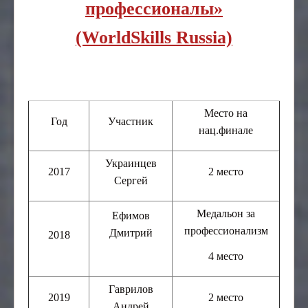
профессионалы»
(WorldSkills Russia)
Место на
Год
Участник
нац.финале
Украинцев
2017
2 место
Сергей
Медальон за
Ефимов
профессионализм
Дмитрий
2018
4 место
Гаврилов
2019
2 место
Андрей