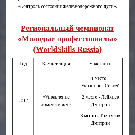
«Контроль состояния железнодорожного пути».
Отраслевой методический совет
Региональный чемпионат
«Молодые профессионалы»
(WorldSkills Russia)
Год
Компетенция
Участники
1 место –
Украинцев Сергей
«Управление
2 место - Лейхнер
2017
локомотивом»
Дмитрий
3 место - Третьяков
Дмитрий