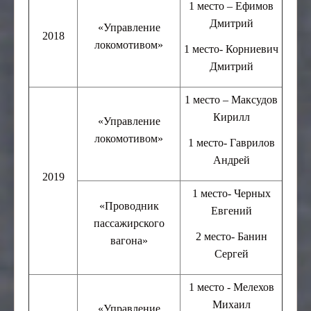
1 место – Ефимов
Дмитрий
«Управление
2018
локомотивом»
1 место- Корниевич
Дмитрий
1 место – Максудов
Кирилл
«Управление
локомотивом»
1 место- Гаврилов
Андрей
2019
1 место- Черных
«Проводник
Евгений
пассажирского
2 место- Банин
вагона»
Сергей
1 место - Мелехов
Михаил
«Управление