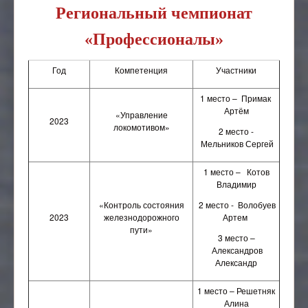
Региональный чемпионат
«Профессионалы»
Год
Компетенция
Участники
1 место – Примак
Артём
«Управление
2023
локомотивом»
2 место -
Мельников Сергей
1 место – Котов
Владимир
«Контроль состояния
2 место - Волобуев
2023
железнодорожного
Артем
пути»
3 место –
Александров
Александр
1 место – Решетняк
Алина