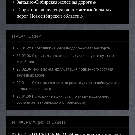
(внешняя ссылка)
Западно-Сибирская железная дорога
Территориальное управление автомобильных
(внешняя ссылка)
дорог Новосибирской области
ПРОФЕССИИ
23.01.22 Проводник на железнодорожном транспорте
23.02.08 Строительство железных дорог, путь и путевое
хозяйство
23.02.06 Техническая эксплуатация подвижного состава
железных дорог
23.01.11 Слесарь-электрик по ремонту электрооборудования
подвижного состава
23.01.09 Помощник машиниста (по видам подвижного
состава железнодорожного транспорта)
ИНФОРМАЦИЯ О САЙТЕ
© 2014-2021 ГБПОУ НСО «Новосибирский колледж