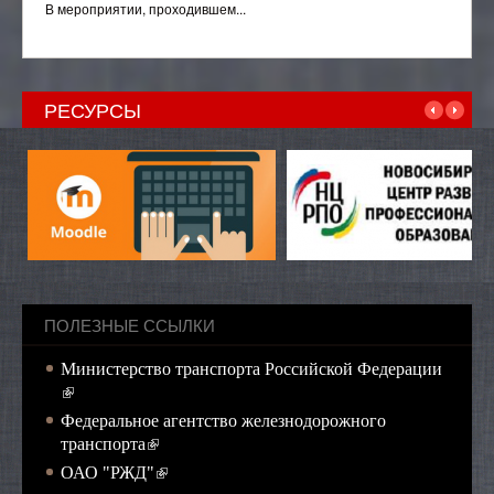
В мероприятии, проходившем...
РЕСУРСЫ
ПОЛЕЗНЫЕ ССЫЛКИ
Министерство транспорта Российской Федерации
(внешняя ссылка)
Федеральное агентство железнодорожного
(внешняя ссылка)
транспорта
(внешняя ссылка)
ОАО "РЖД"