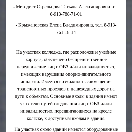
- Методист Стрельцова Татьяна Александровна тел.
8-913-788-71-01
- Крыжановская Елена Владимировна, тел. 8-913-
761-18-14
На участках колледжа, где расположены учебные
корпуса, обеспечено беспрепятственное
передвижение лиц с ОВЗ и/или инвалидностью,
имеющих нарушения опорно-двигательного
аппарата. Имеется возможность совмещения
транспортных проездов и пешеходных дорог на
пути к объектам. Основные входы в здания имеют
указатели путей следования лиц с ОВЗ и/или
инвалидностью, передвигающихся на кресле
коляске, к доступным входам в здания.
На участках около зданий имеются оборудованные