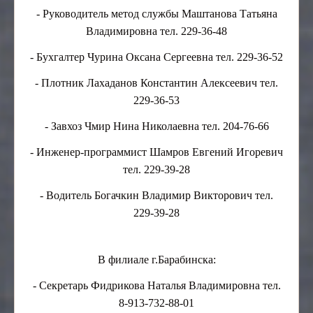
- Руководитель метод службы Маштанова Татьяна
Владимировна тел. 229-36-48
- Бухгалтер Чурина Оксана Сергеевна тел. 229-36-52
- Плотник Лахаданов Константин Алексеевич тел.
229-36-53
- Завхоз Чмир Нина Николаевна тел. 204-76-66
- Инженер-программист Шамров Евгений Игоревич
тел. 229-39-28
- Водитель Богачкин Владимир Викторович тел.
229-39-28
В филиале г.Барабинска:
- Секретарь Фидрикова Наталья Владимировна тел.
8-913-732-88-01