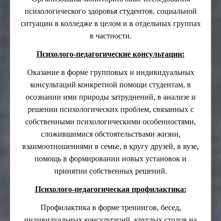
психологического здоровья студентов, социальной
Отраслевой методический совет
ситуации в колледже в целом и в отдельных группах
в частности.
Психолого-педагогические консультации:
Оказание в форме групповых и индивидуальных
консультаций конкретной помощи студентам, в
осознании ими природы затруднений, в анализе и
решении психологических проблем, связанных с
собственными психологическими особенностями,
сложившимися обстоятельствами жизни,
взаимоотношениями в семье, в кругу друзей, в вузе,
помощь в формировании новых установок и
принятии собственных решений.
Психолого-педагогическая профилактика:
Профилактика в форме тренингов, бесед,
индивидуальных консультаций, круглых столов на