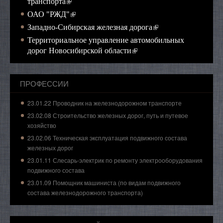
(внешняя ссылка)
транспорта
(внешняя ссылка)
ОАО "РЖД"
(внешняя ссылка)
Западно-Сибирская железная дорога
Территориальное управление автомобильных
(внешняя ссылка)
дорог Новосибирской области
ПРОФЕССИИ
23.01.22 Проводник на железнодорожном транспорте
23.02.08 Строительство железных дорог, путь и путевое
хозяйство
23.02.06 Техническая эксплуатация подвижного состава
железных дорог
23.01.11 Слесарь-электрик по ремонту электрооборудования
подвижного состава
23.01.09 Помощник машиниста (по видам подвижного
состава железнодорожного транспорта)