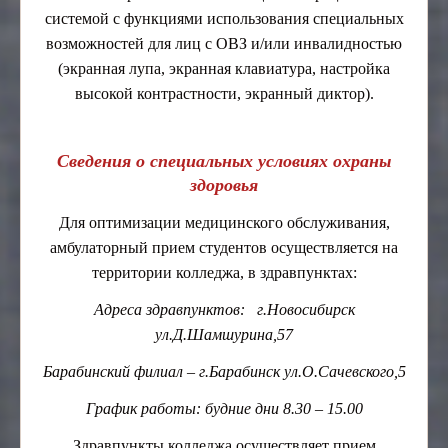
системой с функциями использования специальных
возможностей для лиц с ОВЗ и/или инвалидностью
(экранная лупа, экранная клавиатура, настройка
высокой контрастности, экранный диктор).
Сведения о специальных условиях охраны
здоровья
Для оптимизации медицинского обслуживания,
амбулаторный прием студентов осуществляется на
территории колледжа, в здравпунктах:
Адреса здравпунктов: г.Новосибирск
ул.Д.Шамшурина,57
Барабинский филиал – г.Барабинск ул.О.Сачевского,5
График работы: будние дни 8.30 – 15.00
Здравпункты колледжа осуществляет прием