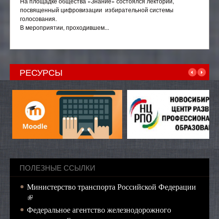
На площадке общества «Знание» состоялся лекторий,
посвященный цифровизации избирательной системы
голосования.
В мероприятии, проходившем...
РЕСУРСЫ
ПОЛЕЗНЫЕ ССЫЛКИ
Министерство транспорта Российской Федерации
(внешняя ссылка)
Федеральное агентство железнодорожного