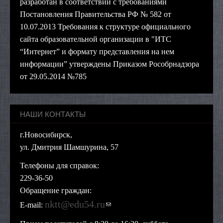
разработан в соответствии с требованиями
Постановления Правительства РФ № 582 от
10.07.2013 Требования к структуре официального
сайта образовательной организации в "ИТС
“Интернет” и формату представления на нем
информации” утверждены Приказом Рособрнадзора
от 29.05.2014 №785
НАШИ КОНТАКТЫ
г.Новосибирск,
ул. Дмитрия Шамшурина, 57
Телефоны для справок:
229-36-50
Обращение граждан:
nktt@edu54.ru
(ссылка для отправки
E-mail:
email)