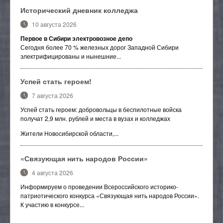
Исторический дневник колледжа
10 августа 2026
Первое в Сибири электровозное депо
Сегодня более 70 % железных дорог Западной Сибири
электрифицированы и нынешние...
Успей стать героем!
7 августа 2026
Успей стать героем: добровольцы в беспилотные войска
получат 2,9 млн. рублей и места в вузах и колледжах
Жители Новосибирской области,...
«Связующая нить народов России»
4 августа 2026
Информируем о проведении Всероссийского историко-
патриотического конкурса «Связующая нить народов России».
К участию в конкурсе...