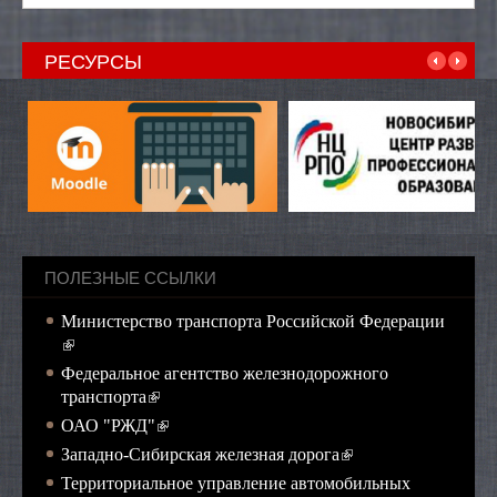
РЕСУРСЫ
ПОЛЕЗНЫЕ ССЫЛКИ
Министерство транспорта Российской Федерации
(внешняя ссылка)
Федеральное агентство железнодорожного
(внешняя ссылка)
транспорта
(внешняя ссылка)
ОАО "РЖД"
(внешняя ссылка)
Западно-Сибирская железная дорога
Территориальное управление автомобильных