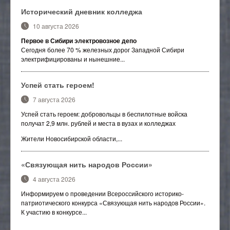
Исторический дневник колледжа
10 августа 2026
Первое в Сибири электровозное депо
Сегодня более 70 % железных дорог Западной Сибири
электрифицированы и нынешние...
Успей стать героем!
7 августа 2026
Успей стать героем: добровольцы в беспилотные войска
получат 2,9 млн. рублей и места в вузах и колледжах
Жители Новосибирской области,...
«Связующая нить народов России»
4 августа 2026
Информируем о проведении Всероссийского историко-
патриотического конкурса «Связующая нить народов России».
К участию в конкурсе...