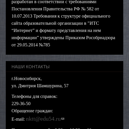
разработан в соответствии с требованиями
Постановления Правительства РФ № 582 от
10.07.2013 Требования к структуре официального
сайта образовательной организации в "ИТС
“Интернет” и формату представления на нем
информации” утверждены Приказом Рособрнадзора
от 29.05.2014 №785
НАШИ КОНТАКТЫ
г.Новосибирск,
ул. Дмитрия Шамшурина, 57
Телефоны для справок:
229-36-50
Обращение граждан:
nktt@edu54.ru
(ссылка для отправки
E-mail:
email)