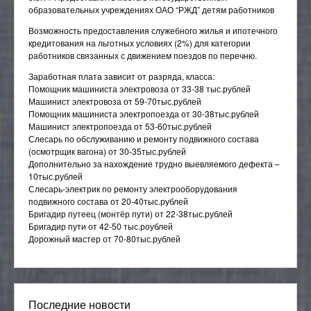
образовательных учреждениях ОАО “РЖД” детям работников
Возможность предоставления служебного жилья и ипотечного
кредитования на льготных условиях (2%) для категории
работников связанных с движением поездов по перечню.
Заработная плата зависит от разряда, класса:
Помощник машиниста электровоза от 33-38 тыс.рублей
Машинист электровоза от 59-70тыс.рублей
Помощник машиниста электропоезда от 30-38тыс.рублей
Машинист электропоезда от 53-60тыс.рублей
Слесарь по обслуживанию и ремонту подвижного состава
(осмотрщик вагона) от 30-35тыс.рублей
Дополнительно за нахождение трудно выевляемого дефекта –
10тыс.рублей
Слесарь-электрик по ремонту электрооборудования
подвижного состава от 20-40тыс.рублей
Бригадир путеец (монтёр пути) от 22-38тыс.рублей
Бригадир пути от 42-50 тыс.роублей
Дорожный мастер от 70-80тыс.рублей
Последние новости