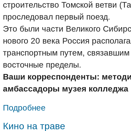
строительство Томской ветви (Та
проследовал первый поезд.
Это были части Великого Сибирск
нового 20 века Россия располаг
транспортным путем, связавшим
восточные пределы.
Ваши корреспонденты: методи
амбассадоры музея колледжа
о Исторический дневник колледжа
Подробнее
Кино на траве