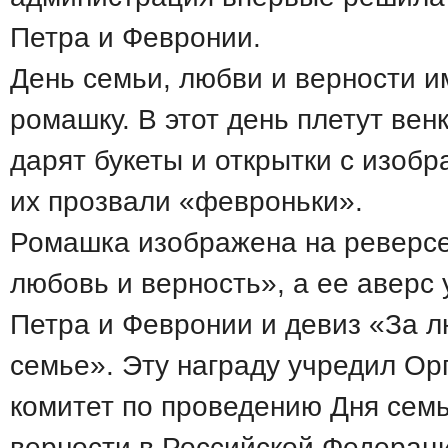
Петра и Февронии.
День семьи, любви и верности и
ромашку. В этот день плетут вен
дарят букеты и открытки с изоб
их прозвали «февроньки».
Ромашка изображена на реверс
любовь и верность», а ее аверс
Петра и Февронии и девиз «За л
семье». Эту награду учредил О
комитет по проведению Дня семь
верности в Российской Федерац