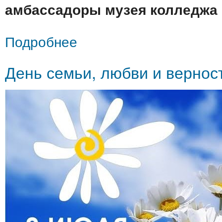
амбассадоры музея колледжа
о Исторический дневник колледжа
Подробнее
День семьи, любви и вернос