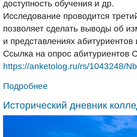
доступность обучения и др.
Исследование проводится третий
позволяет сделать выводы об из
и представлениях абитуриентов 
Ссылка на опрос абитуриентов С
https://anketolog.ru/rs/1043248
о Опрос абитуриентов колледжей и их 
Подробнее
Исторический дневник колл