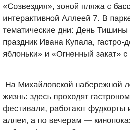
«Созвездия», зоной пляжа с бас
интерактивной Аллеей 7. В парк
тематические дни: День Тишины
праздник Ивана Купала, гастро-д
яблоньки» и «Огненный закат» с
На Михайловской набережной ле
жизнь: здесь проходят гастроно
фестивали, работают фудкорты 
аллеи, а по вечерам — кинопока