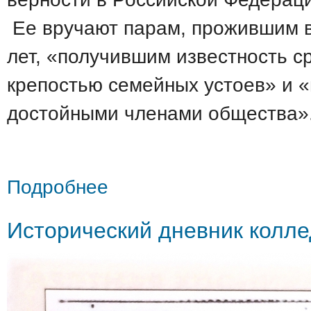
Ее вручают парам, прожившим в
лет, «получившим известность с
крепостью семейных устоев» и 
достойными членами общества»
о День семьи, любви и верности!
Подробнее
Исторический дневник колл