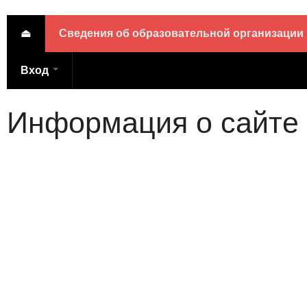
⏏
Сведения об образовательной организации
Вход
Информация о сайте
© 2014-2021 ГБПОУ НСО
транспортных технологий
разработан в соответстви
Правительства РФ № 582 о