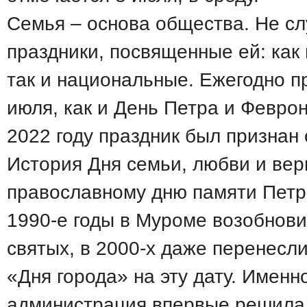
Семья – основа общества. Не с
праздники, посвященные ей: как
так и национальные. Ежегодно п
июля, как и День Петра и Февро
2022 году праздник был призна
История Дня семьи, любви и вер
православному дню памяти Петр
1990-е годы в Муроме возобнови
святых, в 2000-х даже перенесл
«Дня города» на эту дату. Именн
администрация впервые решила