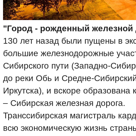
"Город - рожденный железной
130 лет назад были пущены в эк
большие железнодорожные участ
Сибирского пути (Западно-Сибир
до реки Обь и Средне-Сибирский
Иркутска), и вскоре образована
– Сибирская железная дорога.
Транссибирская магистраль кар
всю экономическую жизнь страны