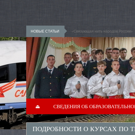
Перейти к основному содержанию
НОВЫЕ СТАТЬИ
«Знание – сила!»
⏏
СВЕДЕНИЯ ОБ ОБРАЗОВАТЕЛЬНО
ПОДРОБНОСТИ О КУРСАХ ПО ТЕ