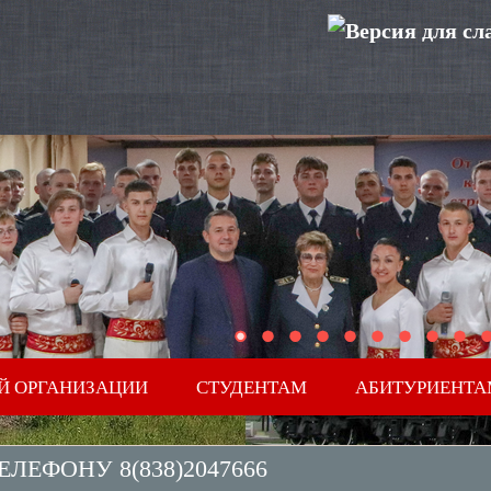
Й ОРГАНИЗАЦИИ
СТУДЕНТАМ
АБИТУРИЕНТА
ЛЕФОНУ 8(838)2047666