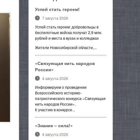
Успей стать героем!
7 августа 2026
Успей стать героем: добровольцы в
беспилотные войска получат 2,9 млн.
рублей и места в вузах и колледжах
Жители Новосибирской области,...
«Связующая нить народов
России»
4 августа 2026
Информируем о проведении
Всероссийского историко-
патриотического конкурса «Связующая
нить народов России».
К участию в конкурсе...
«Знание – сила!»
4 августа 2026