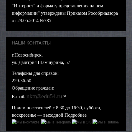
“Интернет” и формату представления на нем
информации” утверждены Приказом Рособрнадзора
от 29.05.2014 №785
НАШИ КОНТАКТЫ
г.Новосибирск,
ул. Дмитрия Шамшурина, 57
Телефоны для справок:
229-36-50
Обращение граждан:
nktt@edu54.ru
(ссылка для отправки
E-mail:
email)
Прием посетителей с 8:30 до 16:30, суббота,
воскресенье — выходной
Подробнее
,
,
,
,