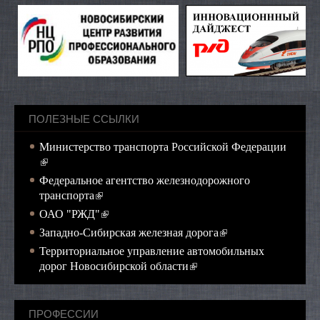
ПОЛЕЗНЫЕ ССЫЛКИ
Министерство транспорта Российской Федерации
(внешняя ссылка)
Федеральное агентство железнодорожного
(внешняя ссылка)
транспорта
(внешняя ссылка)
ОАО "РЖД"
(внешняя ссылка)
Западно-Сибирская железная дорога
Территориальное управление автомобильных
(внешняя ссылка)
дорог Новосибирской области
ПРОФЕССИИ