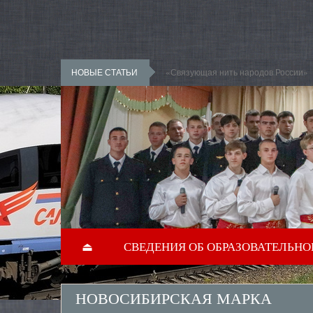
Перейти к основному содержанию
НОВЫЕ СТАТЬИ
«Связующая нить народов России»
⏏
СВЕДЕНИЯ ОБ ОБРАЗОВАТЕЛЬНО
НОВОСИБИРСКАЯ МАРКА