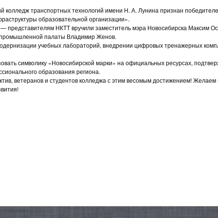
ий колледж транспортных технологий имени Н. А. Лунина признан победителе
раструктуры образовательной организации».
а — представителям НКТТ вручили заместитель мэра Новосибирска Максим О
о-промышленной палаты Владимир Женов.
 модернизации учебных лабораторий, внедрении цифровых тренажерных комп
зовать символику «Новосибирской марки» на официальных ресурсах, подтве
ссионального образования региона.
ктив, ветеранов и студентов колледжа с этим весомым достижением! Желаем
вития!