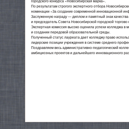
городского конкурса «Новосибирская марка».
По результатам строгого экспертного отбора Новосибирск
номинации «За создание современной инновационной инф
Заслуженную награду — диплом и памятный знак качеств
и председатель Совета Новосибирской городской торгов
Экспертная комиссия высоко оценила успехи колледжа в
и создании передовой образовательной среды.
Полученный статус лауреата дает колледжу право исполь
лидерские позиции учреждения в системе среднего профе
Поздравляем весь административно-педагогический колле
амбициозных проектов и дальнейшего инновационного раз