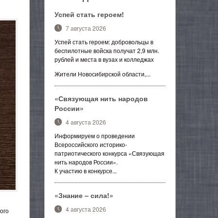
Успей стать героем!
7 августа 2026
Успей стать героем: добровольцы в
беспилотные войска получат 2,9 млн.
рублей и места в вузах и колледжах
Жители Новосибирской области,...
«Связующая нить народов
России»
4 августа 2026
Информируем о проведении
Всероссийского историко-
патриотического конкурса «Связующая
нить народов России».
К участию в конкурсе...
«Знание – сила!»
4 августа 2026
ого