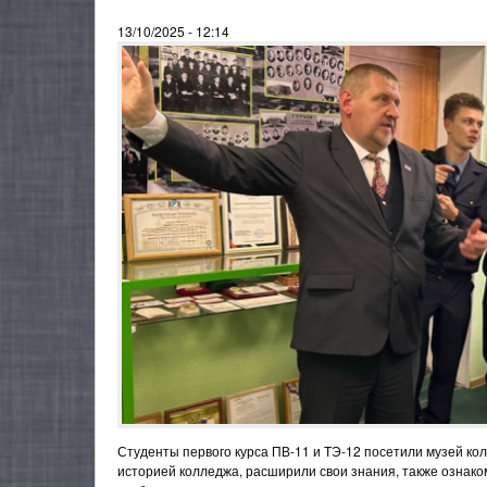
13/10/2025 - 12:14
Студенты первого курса ПВ-11 и ТЭ-12 посетили музей ко
историей колледжа, расширили свои знания, также ознако