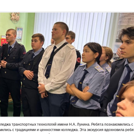
лледжа транспортных технологий имени Н.А. Лунина. Ребята познакомились с
мились с традициями и ценностями колледжа. Эта экскурсия вдохновила ребя