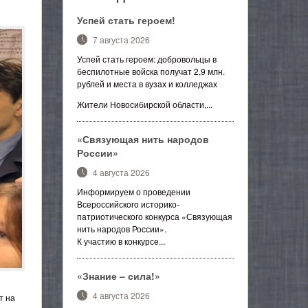
Успей стать героем!
7 августа 2026
Успей стать героем: добровольцы в
беспилотные войска получат 2,9 млн.
рублей и места в вузах и колледжах
Жители Новосибирской области,...
«Связующая нить народов
России»
4 августа 2026
Информируем о проведении
Всероссийского историко-
патриотического конкурса «Связующая
нить народов России».
К участию в конкурсе...
«Знание – сила!»
4 августа 2026
т на