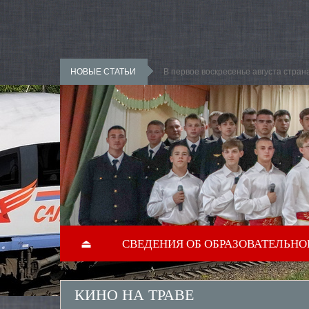
Перейти к основному содержанию
НОВЫЕ СТАТЬИ
В первое воскресенье августа стра
⏏
СВЕДЕНИЯ ОБ ОБРАЗОВАТЕЛЬНО
КИНО НА ТРАВЕ