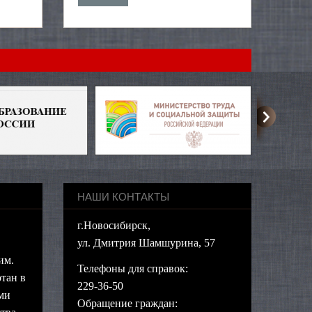
НАШИ КОНТАКТЫ
г.Новосибирск,
ул. Дмитрия Шамшурина, 57
им.
Телефоны для справок:
тан в
229-36-50
ми
Обращение граждан: