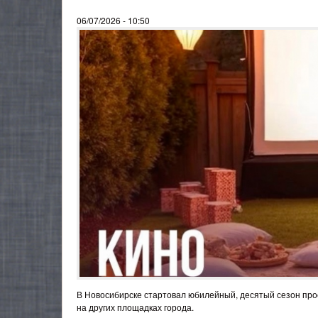
06/07/2026 - 10:50
В Новосибирске стартовал юбилейный, десятый сезон прое
на других площадках города.