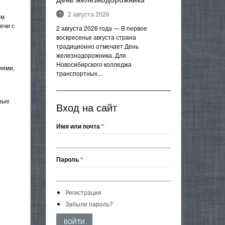
2 августа 2026
ом
ечи с
2 августа 2026 года — В первое
воскресенье августа страна
традиционно отмечает День
железнодорожника. Для
Новосибирского колледжа
иями,
транспортных...
ные
Вход на сайт
Имя или почта
*
Пароль
*
Регистрация
Забыли пароль?