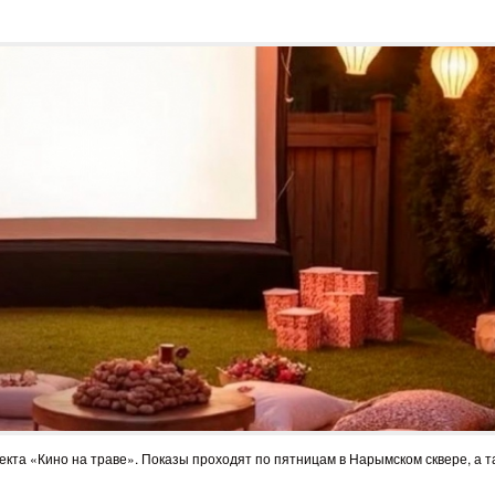
кта «Кино на траве». Показы проходят по пятницам в Нарымском сквере, а т