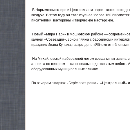
В Нарымском сквере и Центральном парке также проходит 
воздухе. В этом году он стал крупнее: более 160 библиоте
писателями, викторины и творческие мастерские.
Новый «Мира Парк» в Мошковском районе — современное 
камней «Созвездия», зоной пляжа с бассейном и интеракт
праздник Ивана Купала, гастро-день «Яблоко от яблоньки»
На Михайловской набережной летом всегда кипит жизнь: 
аллеи, а по вечерам — кинопоказы под открытым небом . А
оборудованных муниципальных пляжах.
По вечерам в парках «Берёзовая роща», «Центральный» 