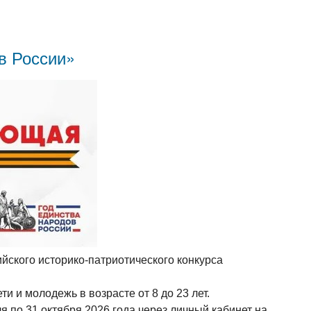
в России»
ского историко-патриотического конкурса
и и молодежь в возрасте от 8 до 23 лет.
я по 31 октября 2026 года через личный кабинет на