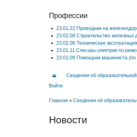
Профессии
23.01.22 Проводник на железнодо
23.02.08 Строительство железных д
23.02.06 Техническая эксплуатаци
23.01.11 Слесарь-электрик по рем
23.01.09 Помощник машиниста (по
⏏
Сведения об образовательной
Главное меню
Войти
Дополнительные ссылки
Вы здесь
Главная
»
Сведения об образователь
Новости