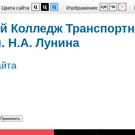
Цвета сайта:
Изображения:
й Колледж Транспорт
. Н.А. Лунина
айта