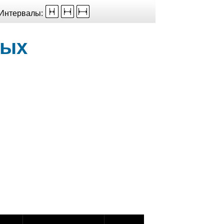
Интервалы:
ных