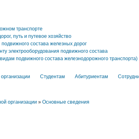
рожном транспорте
орог, путь и путевое хозяйство
я подвижного состава железных дорог
онту электрооборудования подвижного состава
 видам подвижного состава железнодорожного транспорта)
 организации
Студентам
Абитуриентам
Сотрудн
ной организации
»
Основные сведения