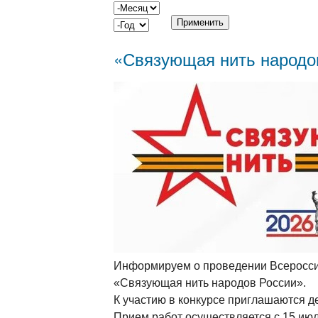
Месяц
Год
«Связующая нить народо
Информируем о проведении Всероссий
«Связующая нить народов России».
К участию в конкурсе приглашаются дет
Прием работ осуществляется с 15 июл