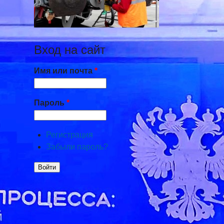
Вход на сайт
Имя или почта
*
Пароль
*
Регистрация
Забыли пароль?