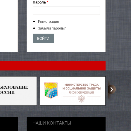
Пароль
*
Регистрация
Забыли пароль?
НАШИ КОНТАКТЫ