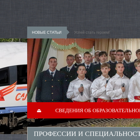
Перейти к основному содержанию
НОВЫЕ СТАТЬИ
Успей стать героем!
⏏
СВЕДЕНИЯ ОБ ОБРАЗОВАТЕЛЬНО
ПРОФЕССИИ И СПЕЦИАЛЬНОС