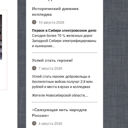
Исторический дневник
колледжа
10 августа 2026
Первое в Сибири электровозное депо
Сегодня более 70 % железных дорог
Западной Сибири электрифицированы
и нынешние...
Успей стать героем!
7 августа 2026
Успей стать героем: добровольцы в
беспилотные войска получат 2,9 млн.
рублей и места в вузах и колледжах
Жители Новосибирской области,...
«Связующая нить народов
России»
4 августа 2026