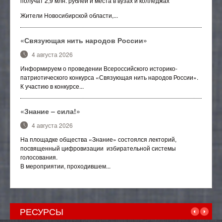
получат 2,9 млн. рублей и места в вузах и колледжах
Жители Новосибирской области,...
«Связующая нить народов России»
4 августа 2026
Информируем о проведении Всероссийского историко-
патриотического конкурса «Связующая нить народов России».
К участию в конкурсе...
«Знание – сила!»
4 августа 2026
На площадке общества «Знание» состоялся лекторий,
посвященный цифровизации избирательной системы
голосования.
В мероприятии, проходившем...
РЕСУРСЫ