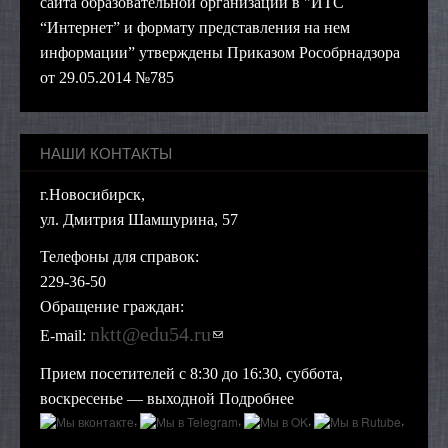
сайта образовательной организации в "ИТС
“Интернет” и формату представления на нем
информации” утверждены Приказом Рособрнадзора
от 29.05.2014 №785
НАШИ КОНТАКТЫ
г.Новосибирск,
ул. Дмитрия Шамшурина, 57
Телефоны для справок:
229-36-50
Обращение граждан:
nktt@edu54.ru
(ссылка для отправки
E-mail:
email)
Прием посетителей с 8:30 до 16:30, суббота,
воскресенье — выходной
Подробнее
,
,
,
,