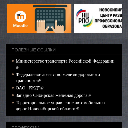
ПОЛЕЗНЫЕ ССЫЛКИ
Министерство транспорта Российской Федерации
(внешняя ссылка)
Федеральное агентство железнодорожного
(внешняя ссылка)
транспорта
(внешняя ссылка)
ОАО "РЖД"
(внешняя ссылка)
Западно-Сибирская железная дорога
Территориальное управление автомобильных
(внешняя ссылка)
дорог Новосибирской области
ПРОФЕССИИ