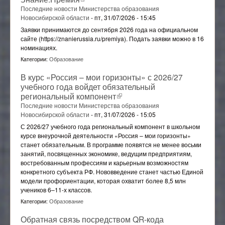
Последние новости Министерства образования
Новосибирской области
-
пт, 31/07/2026 - 15:45
Заявки принимаются до сентября 2026 года на официальном
сайте (https://znanierussia.ru/premiya). Подать заявки можно в 16
номинациях.
Категории:
Образование
В курс «Россия – мои горизонты» с 2026/27
учебного года войдет обязательный
региональный компонент
(внешняя ссылка)
Последние новости Министерства образования
Новосибирской области
-
пт, 31/07/2026 - 15:05
С 2026/27 учебного года региональный компонент в школьном
курсе внеурочной деятельности «Россия – мои горизонты»
станет обязательным. В программе появятся не менее восьми
занятий, посвященных экономике, ведущим предприятиям,
востребованным профессиям и карьерным возможностям
конкретного субъекта РФ. Нововведение станет частью Единой
модели профориентации, которая охватит более 8,5 млн
учеников 6–11-х классов.
Категории:
Образование
Обратная связь посредством QR-кода