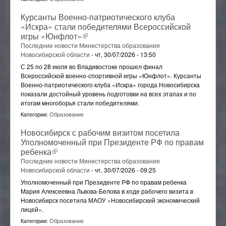
Курсанты Военно-патриотического клуба
«Искра» стали победителями Всероссийской
игры «Юнфлот»
(внешняя ссылка)
Последние новости Министерства образования
Новосибирской области
-
чт, 30/07/2026 - 13:50
С 25 по 28 июля во Владивостоке прошел финал
Всероссийской военно-спортивной игры «Юнфлот». Курсанты
Военно-патриотического клуба «Искра» города Новосибирска
показали достойный уровень подготовки на всех этапах и по
итогам многоборья стали победителями.
Категории:
Образование
Новосибирск с рабочим визитом посетила
Уполномоченный при Президенте РФ по правам
ребенка
(внешняя ссылка)
Последние новости Министерства образования
Новосибирской области
-
чт, 30/07/2026 - 09:25
Уполномоченный при Президенте РФ по правам ребенка
Мария Алексеевна Львова-Белова в ходе рабочего визита в
Новосибирск посетила МАОУ «Новосибирский экономический
лицей».
Категории:
Образование