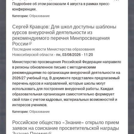
Подробнее об этом рассказали 4 августа в рамках пресс-
конференции.
Категории:
Образование
Сергей Кравцов: Для школ доступны шаблоны
курсов внеурочной деятельности из
рекомендуемого перечня Минпросвещения
России
(внешняя ссылка)
Последние новости Министерства образования
Новосибирской области
-
пн, 03/08/2026 - 11:20
Министерство просвещения Российской Федерации направило
в регионы обновленное письмо с методическими
рекомендациями по организации внеурочной деятельности на
2026/27 учебный год. В документе представлен предлагаемый
перечень курсов и направлений, которые школы могут
использовать для построения внеурочной работы. Каждая
образовательная организация самостоятельно формирует
свой план с учетом кадровых, материальных возможностей и
интересов учеников.
Категории:
Образование
Российское общество «Знание» открыло прием
заявок на соискание просветительской награды
Знание.Премия
(внешняя ссылка)