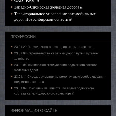
(внешняя ссылка)
ОАО "РЖД"
(внешняя ссылка)
Западно-Сибирская железная дорога
Территориальное управление автомобильных
(внешняя ссылка)
дорог Новосибирской области
ПРОФЕССИИ
23.01.22 Проводник на железнодорожном транспорте
23.02.08 Строительство железных дорог, путь и путевое
хозяйство
23.02.06 Техническая эксплуатация подвижного состава
железных дорог
23.01.11 Слесарь-электрик по ремонту электрооборудования
подвижного состава
23.01.09 Помощник машиниста (по видам подвижного
состава железнодорожного транспорта)
ИНФОРМАЦИЯ О САЙТЕ