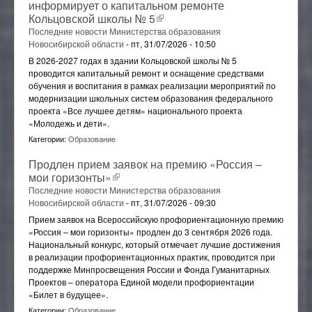
информирует о капитальном ремонте
Кольцовской школы № 5
(внешняя ссылка)
Последние новости Министерства образования
Новосибирской области
-
пт, 31/07/2026 - 10:50
В 2026-2027 годах в здании Кольцовской школы № 5
проводится капитальный ремонт и оснащение средствами
обучения и воспитания в рамках реализации мероприятий по
модернизации школьных систем образования федерального
проекта «Все лучшее детям» национального проекта
«Молодежь и дети».
Категории:
Образование
Продлен прием заявок на премию «Россия –
мои горизонты»
(внешняя ссылка)
Последние новости Министерства образования
Новосибирской области
-
пт, 31/07/2026 - 09:30
Прием заявок на Всероссийскую профориентационную премию
«Россия – мои горизонты» продлен до 3 сентября 2026 года.
Национальный конкурс, который отмечает лучшие достижения
в реализации профориентационных практик, проводится при
поддержке Минпросвещения России и Фонда Гуманитарных
Проектов – оператора Единой модели профориентации
«Билет в будущее».
Категории:
Образование