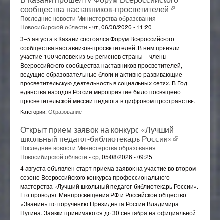
сообщества наставников-просветителей
(внешняя
ссылка)
Последние новости Министерства образования
Новосибирской области
-
чт, 06/08/2026 - 11:20
3–5 августа в Казани состоялся Форум Всероссийского
сообщества наставников-просветителей. В нем приняли
участие 100 человек из 55 регионов страны – члены
Всероссийского сообщества наставников-просветителей,
ведущие образовательные блоги и активно развивающие
просветительскую деятельность в социальных сетях. В Год
единства народов России мероприятие было посвящено
просветительской миссии педагога в цифровом пространстве.
Категории:
Образование
Открыт прием заявок на конкурс «Лучший
школьный педагог-библиотекарь России»
(внешняя
ссылка)
Последние новости Министерства образования
Новосибирской области
-
ср, 05/08/2026 - 09:25
4 августа объявлен старт приема заявок на участие во втором
сезоне Всероссийского конкурса профессионального
мастерства «Лучший школьный педагог-библиотекарь России».
Его проводят Минпросвещения РФ и Российское общество
«Знание» по поручению Президента России Владимира
Путина. Заявки принимаются до 30 сентября на официальной