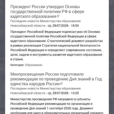
Президент России утвердил Основы
государственной политики РФ в сфере
кадетского образования
(внешняя ссылка)
Последние новости Министерства образования
Новосибирской области
-
ср, 29/07/2026 - 19:50
Президент Российской Федерации подписал указ об Основах
государственной политики Российской Федерации в сфере
кадетского образования. Стратегический документ разработан
в рамках реализации Стратегии национальной безопасности
Российской Федерации и определяет современное состояние,
цели, задачи и инструменты развития кадетского образования
в стране.
Категории:
Образование
Минпросвещения России подготовило
рекомендации по проведению Дня знаний в Год
единства народов России
(внешняя ссылка)
Последние новости Министерства образования
Новосибирской области
-
ср, 29/07/2026 - 13:25
Министерство просвещения РФ направило в субъекты
Российской Федерации рекомендации по организации и
проведению Дня знаний 1 сентября 2026 года. Документ
необходим для школ и образовательных организаций среднего