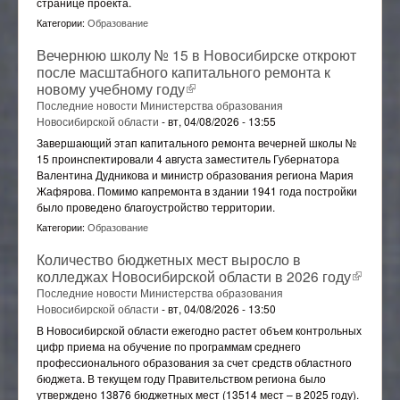
странице проекта.
Категории:
Образование
Вечернюю школу № 15 в Новосибирске откроют
после масштабного капитального ремонта к
новому учебному году
(внешняя ссылка)
Последние новости Министерства образования
Новосибирской области
-
вт, 04/08/2026 - 13:55
Завершающий этап капитального ремонта вечерней школы №
15 проинспектировали 4 августа заместитель Губернатора
Валентина Дудникова и министр образования региона Мария
Жафярова. Помимо капремонта в здании 1941 года постройки
было проведено благоустройство территории.
Категории:
Образование
Количество бюджетных мест выросло в
колледжах Новосибирской области в 2026 году
(внешн
ссылка
Последние новости Министерства образования
Новосибирской области
-
вт, 04/08/2026 - 13:50
В Новосибирской области ежегодно растет объем контрольных
цифр приема на обучение по программам среднего
профессионального образования за счет средств областного
бюджета. В текущем году Правительством региона было
утверждено 13876 бюджетных мест (13514 мест – в 2025 году).