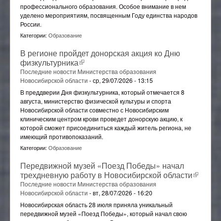
профессионального образования. Особое внимание в нем
уделено мероприятиям, посвященным Году единства народов
России.
Категории:
Образование
В регионе пройдет донорская акция ко Дню
физкультурника
(внешняя ссылка)
Последние новости Министерства образования
Новосибирской области
-
ср, 29/07/2026 - 13:15
В преддверии Дня физкультурника, который отмечается 8
августа, министерство физической культуры и спорта
Новосибирской области совместно с Новосибирским
клиническим центром крови проведет донорскую акцию, к
которой сможет присоединиться каждый житель региона, не
имеющий противопоказаний.
Категории:
Образование
Передвижной музей «Поезд Победы» начал
трехдневную работу в Новосибирской области
(внешн
ссылка)
Последние новости Министерства образования
Новосибирской области
-
вт, 28/07/2026 - 16:20
Новосибирская область 28 июля приняла уникальный
передвижной музей «Поезд Победы», который начал свою