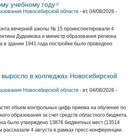
ому учебному году
(внешняя ссылка)
азования Новосибирской области
-
вт, 04/08/2026 -
онта вечерней школы № 15 проинспектировали 4
ентина Дудникова и министр образования региона
в здании 1941 года постройки было проведено
 выросло в колледжах Новосибирской
 ссылка)
азования Новосибирской области
-
вт, 04/08/2026 -
астет объем контрольных цифр приема на обучение по
го образования за счет средств областного бюджета.
она было утверждено 13876 бюджетных мест (13514
ом рассказали 4 августа в рамках пресс-конференции.