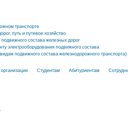
рожном транспорте
орог, путь и путевое хозяйство
я подвижного состава железных дорог
онту электрооборудования подвижного состава
 видам подвижного состава железнодорожного транспорта)
 организации
Студентам
Абитуриентам
Сотрудн
т