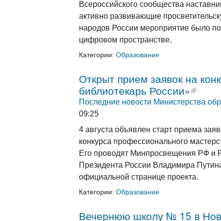
Всероссийского сообщества наставни
активно развивающие просветительску
народов России мероприятие было по
цифровом пространстве.
Категории:
Образование
Открыт прием заявок на кон
библиотекарь России»
(внеш
Последние новости Министерства обр
09:25
4 августа объявлен старт приема заяв
конкурса профессионального мастерс
Его проводят Минпросвещения РФ и 
Президента России Владимира Путина
официальной странице проекта.
Категории:
Образование
Вечернюю школу № 15 в Нов