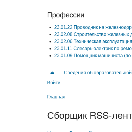
Профессии
23.01.22 Проводник на железнодо
23.02.08 Строительство железных д
23.02.06 Техническая эксплуатаци
23.01.11 Слесарь-электрик по рем
23.01.09 Помощник машиниста (по
⏏
Сведения об образовательной
Главное меню
Войти
Дополнительные ссылки
Вы здесь
Главная
Сборщик RSS-лен