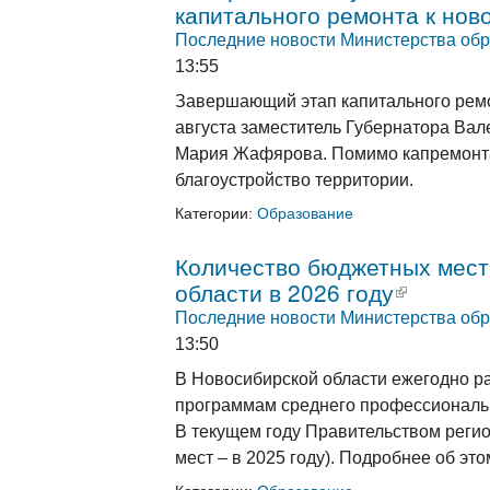
капитального ремонта к нов
Последние новости Министерства обр
13:55
Завершающий этап капитального рем
августа заместитель Губернатора Вал
Мария Жафярова. Помимо капремонта 
благоустройство территории.
Категории:
Образование
Количество бюджетных мест
области в 2026 году
(внешняя
Последние новости Министерства обр
13:50
В Новосибирской области ежегодно р
программам среднего профессионально
В текущем году Правительством реги
мест – в 2025 году). Подробнее об эт