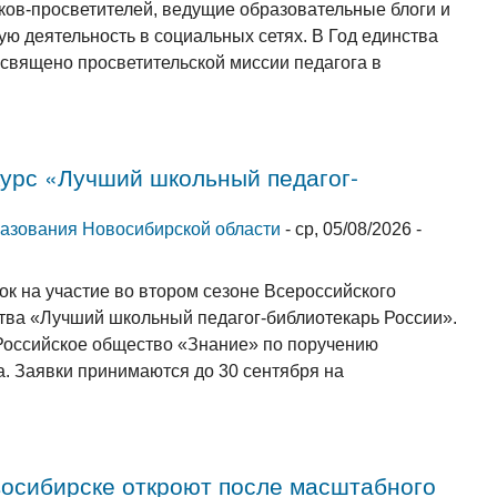
ков-просветителей, ведущие образовательные блоги и
ю деятельность в социальных сетях. В Год единства
священо просветительской миссии педагога в
курс «Лучший школьный педагог-
няя ссылка)
азования Новосибирской области
-
ср, 05/08/2026 -
ок на участие во втором сезоне Всероссийского
тва «Лучший школьный педагог-библиотекарь России».
Российское общество «Знание» по поручению
. Заявки принимаются до 30 сентября на
осибирске откроют после масштабного