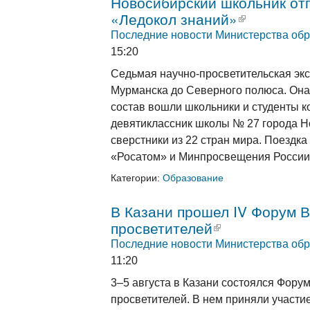
Новосибирский школьник от
«Ледокол знаний»
(внешняя 
Последние новости Министерства обр
15:20
Седьмая научно-просветительская экс
Мурманска до Северного полюса. Она 
состав вошли школьники и студенты к
девятиклассник школы № 27 города Но
сверстники из 22 стран мира. Поездк
«Росатом» и Минпросвещения России
Категории:
Образование
В Казани прошел IV Форум В
просветителей
(внешняя ссы
Последние новости Министерства обр
11:20
3–5 августа в Казани состоялся Фору
просветителей. В нем приняли участие