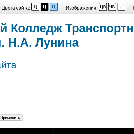
Цвета сайта:
Изображения:
й Колледж Транспорт
. Н.А. Лунина
айта