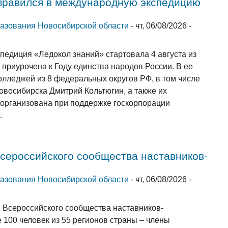
правился в международную экспедицию
ссылка)
азования Новосибирской области
-
чт, 06/08/2026 -
педиция «Ледокол знаний» стартовала 4 августа из
приурочена к Году единства народов России. В ее
олледжей из 8 федеральных округов РФ, в том числе
восибирска Дмитрий Кольтюгин, а также их
а организована при поддержке госкорпорации
.
сероссийского сообщества наставников-
лка)
азования Новосибирской области
-
чт, 06/08/2026 -
м Всероссийского сообщества наставников-
 100 человек из 55 регионов страны – члены