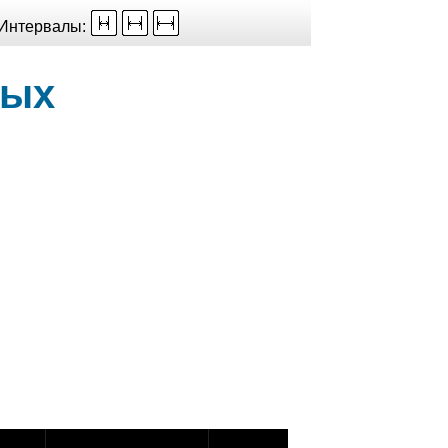
Интервалы:
ных