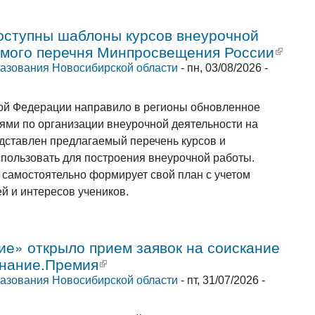
доступны шаблоны курсов внеурочной
емого перечня Минпросвещения России
(внеш
азования Новосибирской области
-
пн, 03/08/2026 -
ой Федерации направило в регионы обновленное
ями по организации внеурочной деятельности на
едставлен предлагаемый перечень курсов и
пользовать для построения внеурочной работы.
 самостоятельно формирует свой план с учетом
й и интересов учеников.
е» открыло прием заявок на соискание
Знание.Премия
(внешняя ссылка)
азования Новосибирской области
-
пт, 31/07/2026 -